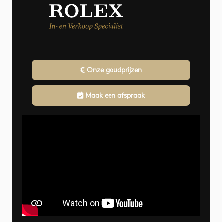
Onze goudprijzen
Maak een afspraak