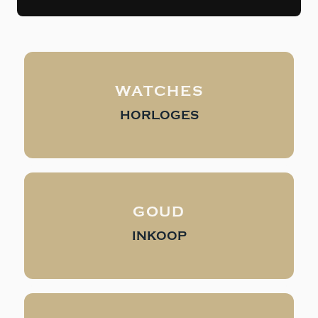
WATCHES
HORLOGES
GOUD
INKOOP