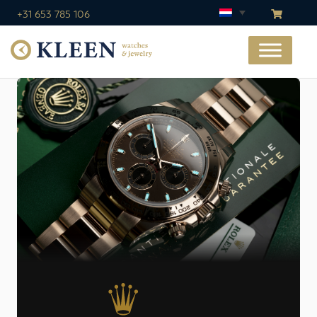
+31 653 785 106