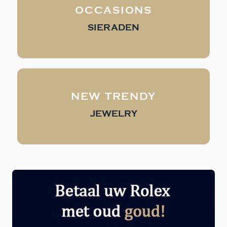
OCCASIONS
SIERADEN
NEW TRENDY
JEWELRY