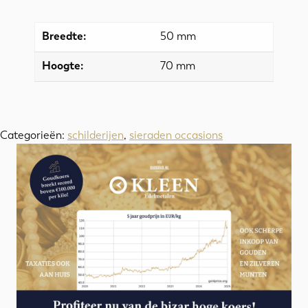
Breedte:
50 mm
Hoogte:
70 mm
Categorieën:
schilderijen
,
sieraden occasions