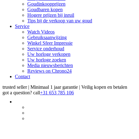
Goudinkoopprijzen
Goudbaren kopen
Hogere prijzen bij inruil
Tips bij de verkoop van uw goud
Service
Watch Videos
Gebruiksaanwijzing
Winkel Sfeer Impressie
Service onderhoud
Uw horloge verkopen
Uw horloge zoeken
Media nieuwsberichten
Reviews on Chrono24
Contact
trusted seller | Minimaal 1 jaar garantie | Veilig kopen en betalen
got a question?
call
+31 653 785 106