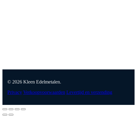
© 2026 Kleen Edelmetalen.
Privacy
Verkoopvoorwaarden
Levertijd en verzending