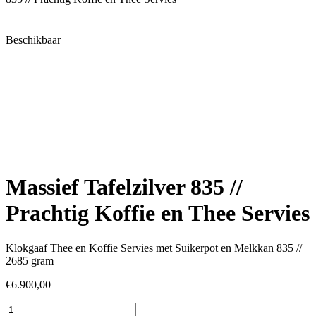
Beschikbaar
Massief Tafelzilver 835 //
Prachtig Koffie en Thee Servies
Klokgaaf Thee en Koffie Servies met Suikerpot en Melkkan 835 //
2685 gram
€
6.900,00
Massief