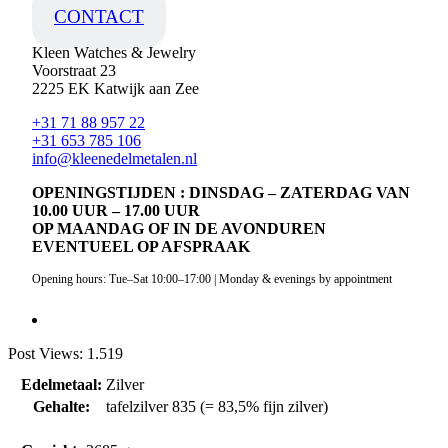
CONTACT
Kleen Watches & Jewelry
Voorstraat 23
2225 EK Katwijk aan Zee
+31 71 88 957 22
+31 653 785 106
info@kleenedelmetalen.nl
OPENINGSTIJDEN : DINSDAG – ZATERDAG VAN
10.00 UUR – 17.00 UUR
OP MAANDAG OF IN DE AVONDUREN
EVENTUEEL OP AFSPRAAK
Opening hours: Tue–Sat 10:00–17:00 | Monday & evenings by appointment
Post Views:
1.519
Edelmetaal:
Zilver
Gehalte:
tafelzilver 835 (= 83,5% fijn zilver)