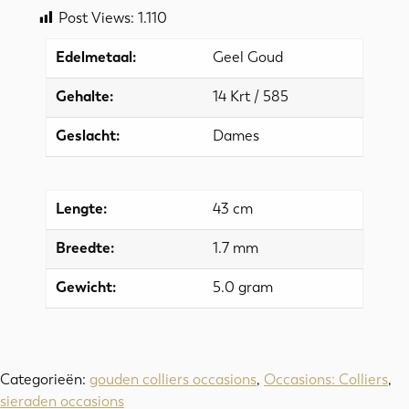
Post Views:
1.110
Edelmetaal:
Geel Goud
Gehalte:
14 Krt / 585
Geslacht:
Dames
Lengte:
43 cm
Breedte:
1.7 mm
Gewicht:
5.0 gram
Categorieën:
gouden colliers occasions
,
Occasions: Colliers
,
sieraden occasions