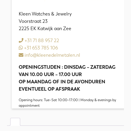
Kleen Watches & Jewelry
Voorstraat 23
2225 EK Katwijk aan Zee
+31 71 88 957 22
+31 653 785 106
info@kleenedelmetalen.nl
OPENINGSTIJDEN : DINSDAG – ZATERDAG
VAN 10.00 UUR – 17.00 UUR
OP MAANDAG OF IN DE AVONDUREN
EVENTUEEL OP AFSPRAAK
Opening hours: Tue–Sat 10:00–17:00 | Monday & evenings by
appointment