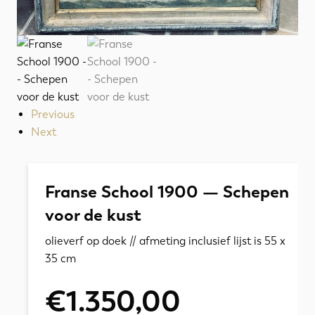
Previous
Next
Franse School 1900 — Schepen
voor de kust
olieverf op doek // afmeting inclusief lijst is 55 x
35 cm
€
1.350,00