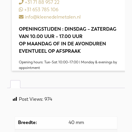
+31 71 88 957 22
+31 653 785 106
info@kleenedelmetalen.nl
OPENINGSTIJDEN : DINSDAG – ZATERDAG
VAN 10.00 UUR – 17.00 UUR
OP MAANDAG OF IN DE AVONDUREN
EVENTUEEL OP AFSPRAAK
Opening hours: Tue–Sat 10:00–17:00 | Monday & evenings by
appointment
Post Views:
974
Breedte:
40 mm