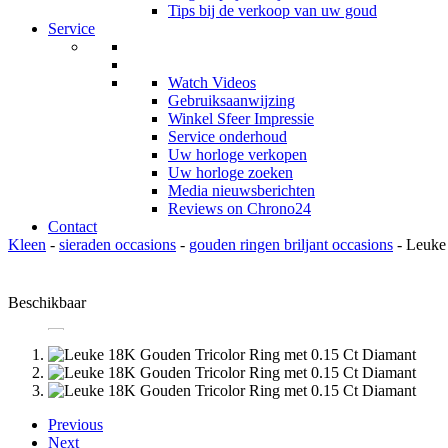
Tips bij de verkoop van uw goud
Service
Watch Videos
Gebruiksaanwijzing
Winkel Sfeer Impressie
Service onderhoud
Uw horloge verkopen
Uw horloge zoeken
Media nieuwsberichten
Reviews on Chrono24
Contact
Kleen
-
sieraden occasions
-
gouden ringen briljant occasions
- Leuke
Beschikbaar
Previous
Next