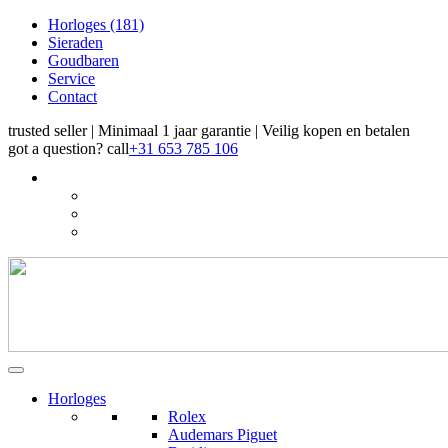
Horloges
(181)
Sieraden
Goudbaren
Service
Contact
trusted seller | Minimaal 1 jaar garantie | Veilig kopen en betalen
got a question?
call
+31 653 785 106
Horloges
Rolex
Audemars Piguet