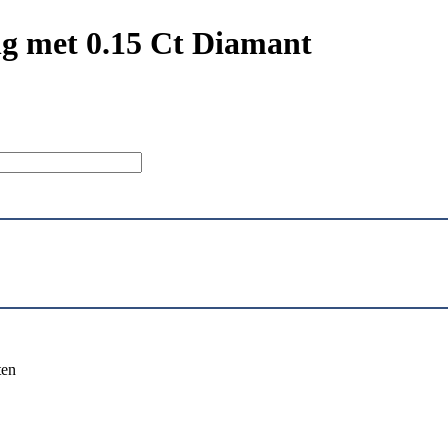
g met 0.15 Ct Diamant
ten