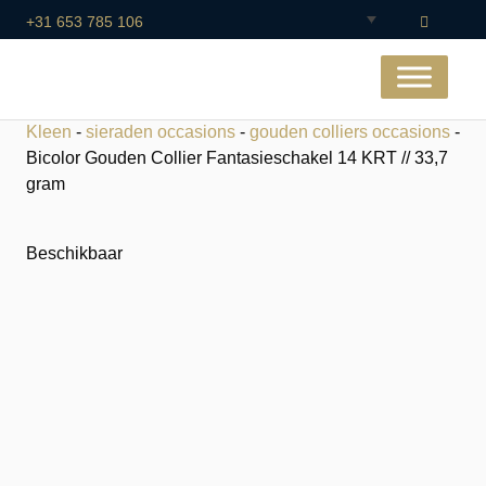
+31 653 785 106
Kleen
-
sieraden occasions
-
gouden colliers occasions
-
Bicolor Gouden Collier Fantasieschakel 14 KRT // 33,7
gram
Beschikbaar