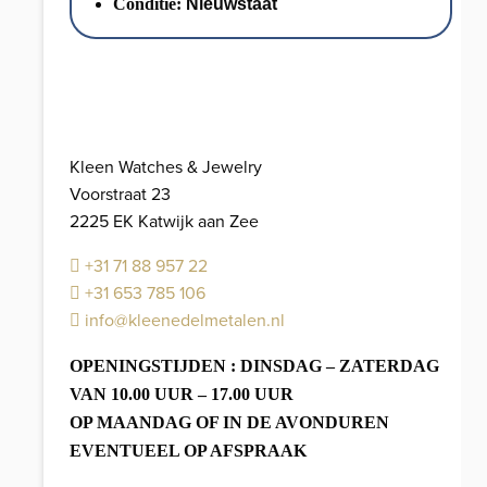
Conditie:
Nieuwstaat
gram
aantal
Kleen Watches & Jewelry
Voorstraat 23
2225 EK Katwijk aan Zee
+31 71 88 957 22
+31 653 785 106
info@kleenedelmetalen.nl
OPENINGSTIJDEN : DINSDAG – ZATERDAG
VAN 10.00 UUR – 17.00 UUR
OP MAANDAG OF IN DE AVONDUREN
EVENTUEEL OP AFSPRAAK