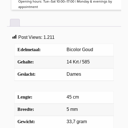
Opening hours: Tue–Sat 10:00–17:00 | Monday & evenings by
appointment
Post Views:
1.211
Edelmetaal:
Bicolor Goud
Gehalte:
14 Krt / 585
Geslacht:
Dames
Lengte:
45 cm
Breedte:
5 mm
Gewicht:
33,7 gram