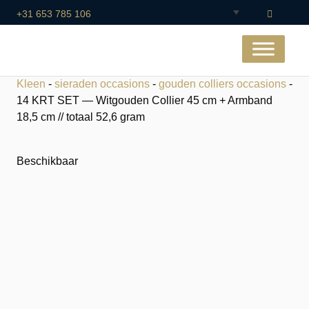
+31 653 785 106
Kleen
-
sieraden occasions
-
gouden colliers occasions
-
14 KRT SET — Witgouden Collier 45 cm + Armband
18,5 cm // totaal 52,6 gram
Beschikbaar