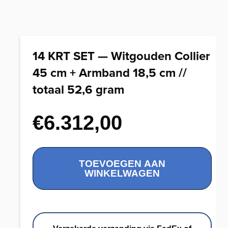
14 KRT SET — Witgouden Collier
45 cm + Armband 18,5 cm //
totaal 52,6 gram
€
6.312,00
14
TOEVOEGEN AAN
KRT
WINKELWAGEN
SET
-
-
Witgouden