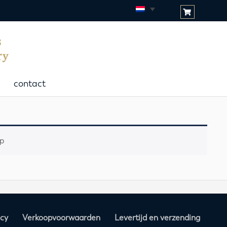
contact
p
acy
Verkoopvoorwaarden
Levertijd en verzending