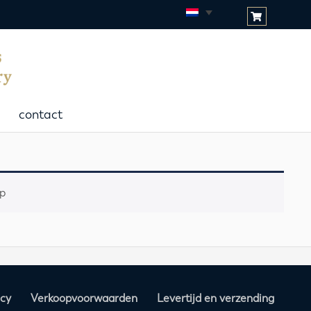
contact
p
acy
Verkoopvoorwaarden
Levertijd en verzending