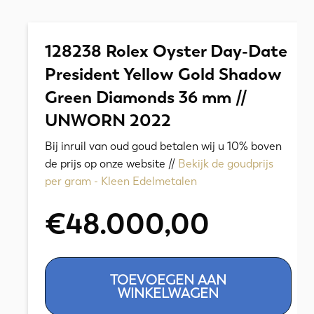
128238 Rolex Oyster Day-Date
President Yellow Gold Shadow
Green Diamonds 36 mm //
UNWORN 2022
Bij inruil van oud goud betalen wij u 10% boven
de prijs op onze website //
Bekijk de goudprijs
per gram - Kleen Edelmetalen
€
48.000,00
128238
TOEVOEGEN AAN
Rolex
WINKELWAGEN
Oyster