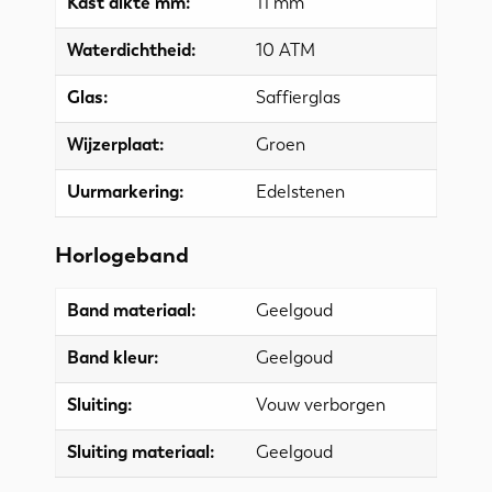
Kast dikte mm:
11 mm
Waterdichtheid:
10 ATM
Glas:
Saffierglas
Wijzerplaat:
Groen
Uurmarkering:
Edelstenen
Horlogeband
Band materiaal:
Geelgoud
Band kleur:
Geelgoud
Sluiting:
Vouw verborgen
Sluiting materiaal:
Geelgoud