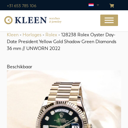
+31 653 785 106
Kleen
-
Horloges
-
Rolex
- 128238 Rolex Oyster Day-
Date President Yellow Gold Shadow Green Diamonds
36 mm // UNWORN 2022
Beschikbaar