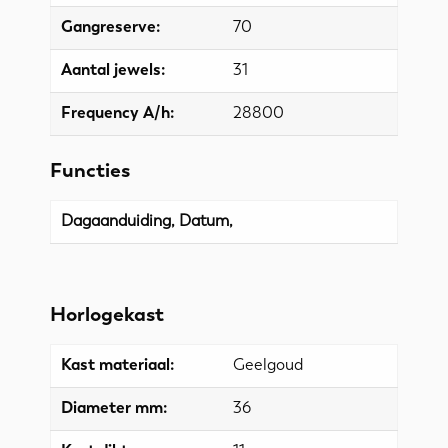
Gangreserve:
70
Aantal jewels:
31
Frequency A/h:
28800
Functies
Dagaanduiding, Datum,
Horlogekast
Kast materiaal:
Geelgoud
Diameter mm:
36