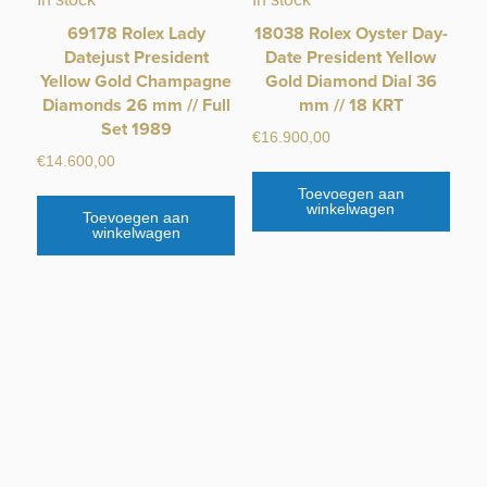
69178 Rolex Lady
18038 Rolex Oyster Day-
Datejust President
Date President Yellow
Yellow Gold Champagne
Gold Diamond Dial 36
Diamonds 26 mm // Full
mm // 18 KRT
Set 1989
€
16.900,00
€
14.600,00
Toevoegen aan
winkelwagen
Toevoegen aan
winkelwagen