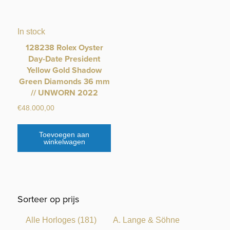
In stock
128238 Rolex Oyster
Day-Date President
Yellow Gold Shadow
Green Diamonds 36 mm
// UNWORN 2022
€
48.000,00
Toevoegen aan
winkelwagen
Sorteer op prijs
Alle Horloges
(181)
A. Lange & Söhne