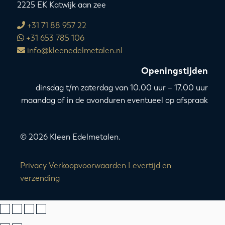
2225 EK Katwijk aan zee
+31 71 88 957 22
+31 653 785 106
info@kleenedelmetalen.nl
Openingstijden
dinsdag t/m zaterdag van 10.00 uur – 17.00 uur
maandag of in de avonduren eventueel op afspraak
© 2026 Kleen Edelmetalen.
Privacy
Verkoopvoorwaarden
Levertijd en
verzending