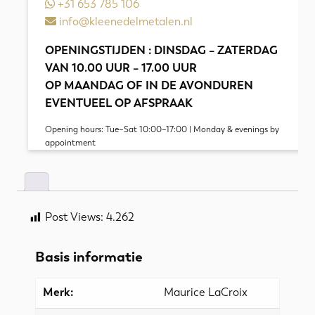
+31 653 785 106
info@kleenedelmetalen.nl
OPENINGSTIJDEN : DINSDAG – ZATERDAG
VAN 10.00 UUR – 17.00 UUR
OP MAANDAG OF IN DE AVONDUREN
EVENTUEEL OP AFSPRAAK
Opening hours: Tue–Sat 10:00–17:00 | Monday & evenings by
appointment
Post Views:
4.262
Basis informatie
Merk:
Maurice LaCroix