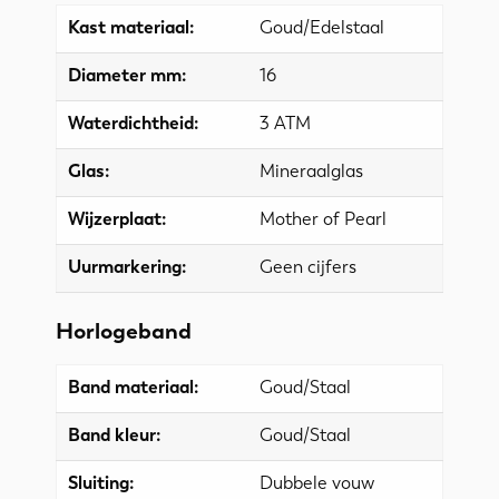
Kast materiaal:
Goud/Edelstaal
Diameter mm:
16
Waterdichtheid:
3 ATM
Glas:
Mineraalglas
Wijzerplaat:
Mother of Pearl
Uurmarkering:
Geen cijfers
Horlogeband
Band materiaal:
Goud/Staal
Band kleur:
Goud/Staal
Sluiting:
Dubbele vouw