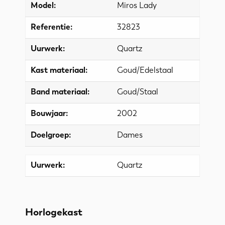
Model:
Miros Lady
Referentie:
32823
Uurwerk:
Quartz
Kast materiaal:
Goud/Edelstaal
Band materiaal:
Goud/Staal
Bouwjaar:
2002
Doelgroep:
Dames
Uurwerk:
Quartz
Horlogekast