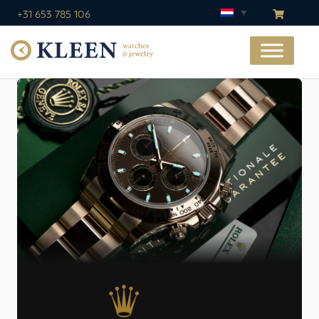
+31 653 785 106