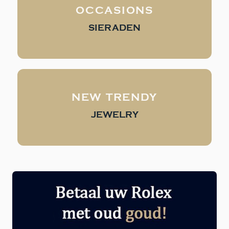
OCCASIONS
SIERADEN
NEW TRENDY
JEWELRY