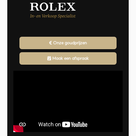
Onze goudprijzen
Maak een afspraak