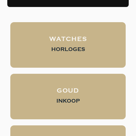
WATCHES
HORLOGES
GOUD
INKOOP