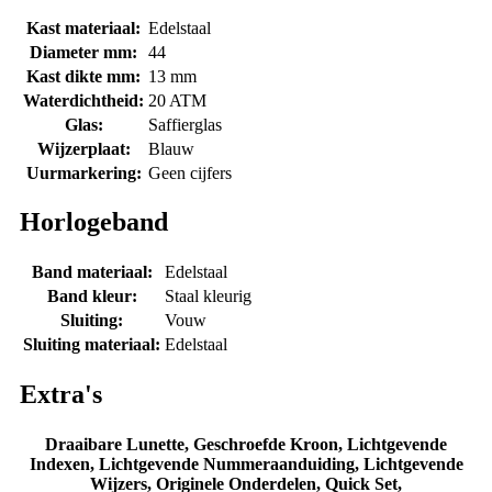
Kast materiaal:
Edelstaal
Diameter mm:
44
Kast dikte mm:
13 mm
Waterdichtheid:
20 ATM
Glas:
Saffierglas
Wijzerplaat:
Blauw
Uurmarkering:
Geen cijfers
Horlogeband
Band materiaal:
Edelstaal
Band kleur:
Staal kleurig
Sluiting:
Vouw
Sluiting materiaal:
Edelstaal
Extra's
Draaibare Lunette, Geschroefde Kroon, Lichtgevende
Indexen, Lichtgevende Nummeraanduiding, Lichtgevende
Wijzers, Originele Onderdelen, Quick Set,