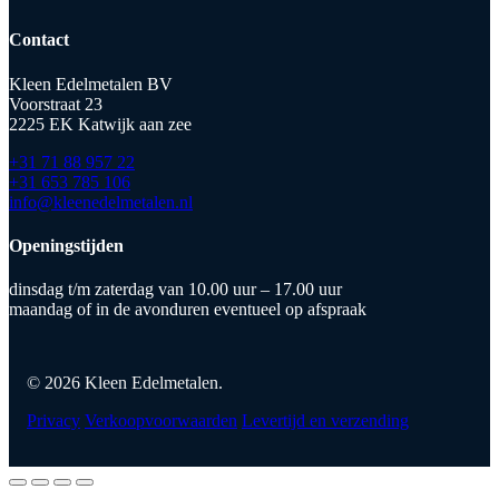
Contact
Kleen Edelmetalen BV
Voorstraat 23
2225 EK Katwijk aan zee
+31 71 88 957 22
+31 653 785 106
info@kleenedelmetalen.nl
Openingstijden
dinsdag t/m zaterdag van 10.00 uur – 17.00 uur
maandag of in de avonduren eventueel op afspraak
© 2026 Kleen Edelmetalen.
Privacy
Verkoopvoorwaarden
Levertijd en verzending