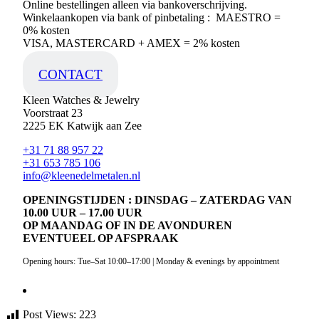
Online bestellingen alleen via bankoverschrijving.
Winkelaankopen via bank of pinbetaling : MAESTRO =
0% kosten
VISA, MASTERCARD + AMEX = 2% kosten
CONTACT
Kleen Watches & Jewelry
Voorstraat 23
2225 EK Katwijk aan Zee
+31 71 88 957 22
+31 653 785 106
info@kleenedelmetalen.nl
OPENINGSTIJDEN : DINSDAG – ZATERDAG VAN
10.00 UUR – 17.00 UUR
OP MAANDAG OF IN DE AVONDUREN
EVENTUEEL OP AFSPRAAK
Opening hours: Tue–Sat 10:00–17:00 | Monday & evenings by appointment
Post Views:
223