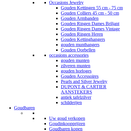
Occasions Jewelry
Gouden Kettingen 55 cm - 75 cm
Gouden Colliers 45 cm - 50 cm
Gouden Armbanden
Gouden Ringen Dames Briljant
Gouden Ringen Dames Vintage
Gouden Ringen Heren
Gouden Kettinghangers
gouden munthangers
Gouden Oorbellen
occasions accessories
gouden munten
zilveren munten
gouden horloges
Gouden Accessoires
Pearls and Silver Jewelry
DUPONT & CARTIER
AANSTEKERS
antiek tafelzilver
schilderijen
Goudbaren
Uw goud verkopen
Goudinkoopprijzen
Goudbaren kopen