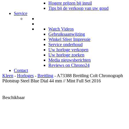
Hogere prijzen bij inruil
Tips bij de verkoop van uw goud
Service
Watch Videos
Gebruiksaanwijzing
Winkel Sfeer Impressie
Service onderhoud
Uw horloge verkopen
Uw horloge zoeken
Media nieuwsberichten
Reviews on Chrono24
Contact
Kleen
-
Horloges
-
Breitling
- A73388 Breitling Colt Chronograph
Pilotstrap Steel Blue Dial 44 mm // Mint Full Set 2016
Beschikbaar