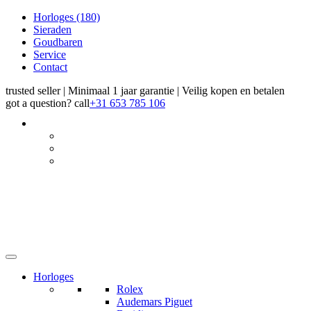
Horloges
(180)
Sieraden
Goudbaren
Service
Contact
trusted seller | Minimaal 1 jaar garantie | Veilig kopen en betalen
got a question?
call
+31 653 785 106
Horloges
Rolex
Audemars Piguet