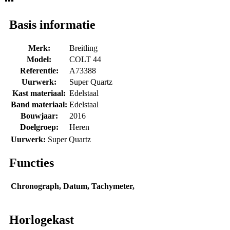
Basis informatie
Merk:
Breitling
Model:
COLT 44
Referentie:
A73388
Uurwerk:
Super Quartz
Kast materiaal:
Edelstaal
Band materiaal:
Edelstaal
Bouwjaar:
2016
Doelgroep:
Heren
Uurwerk:
Super Quartz
Functies
Chronograph, Datum, Tachymeter,
Horlogekast