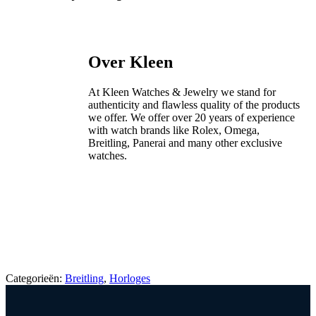
Over Kleen
At Kleen Watches & Jewelry we stand for
authenticity and flawless quality of the products
we offer. We offer over 20 years of experience
with watch brands like Rolex, Omega,
Breitling, Panerai and many other exclusive
watches.
Categorieën:
Breitling
,
Horloges