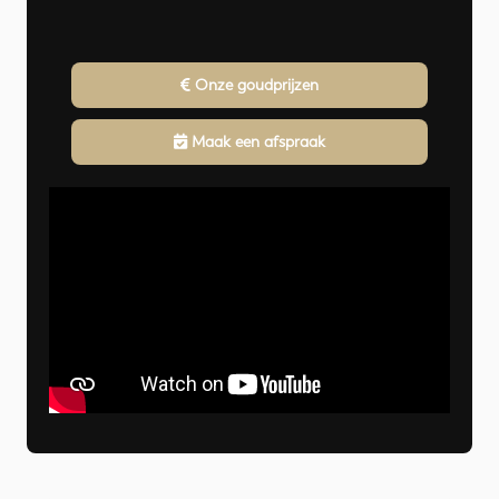
Onze goudprijzen
Maak een afspraak