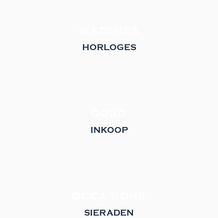
WATCHES
HORLOGES
GOUD
INKOOP
OCCASIONS
SIERADEN