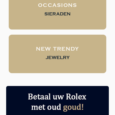
OCCASIONS
SIERADEN
NEW TRENDY
JEWELRY