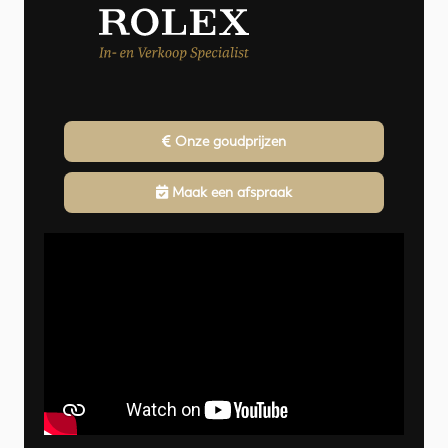
Onze goudprijzen
Maak een afspraak