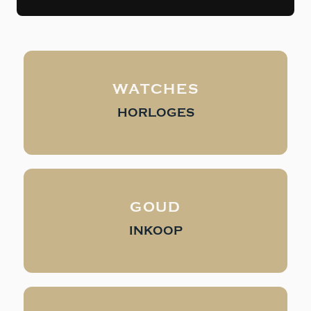
WATCHES
HORLOGES
GOUD
INKOOP