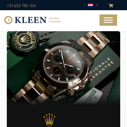
+31 653 785 106