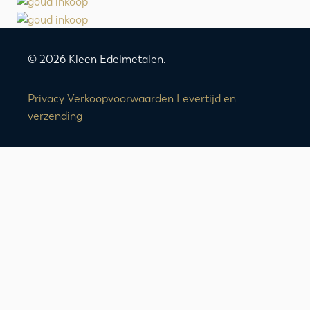
© 2026 Kleen Edelmetalen.
Privacy
Verkoopvoorwaarden
Levertijd en
verzending