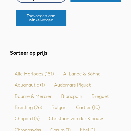
Toevoegen aan
winkelwagen
Sorteer op prijs
Alle Horloges
(181)
A. Lange & Söhne
Aquanautic
(1)
Audemars Piguet
Baume & Mercier
Blancpain
Breguet
Breitling
(26)
Bulgari
Cartier
(10)
Chopard
(3)
Christaan van der Klaauw
Chronoswiss
Corum
(1)
Ebel
(1)