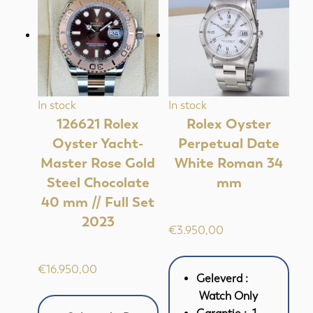
In stock
In stock
126621 Rolex
Rolex Oyster
Oyster Yacht-
Perpetual Date
Master Rose Gold
White Roman 34
Steel Chocolate
mm
40 mm // Full Set
2023
€
3.950,00
€
16.950,00
Geleverd :
Watch Only