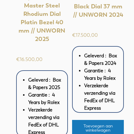
Master Steel
Black Dial 37 mm
Rhodium Dial
// UNWORN 2024
Platin Bezel 40
mm // UNWORN
€
17.500,00
2025
Geleverd : Box
€
16.500,00
& Papers 2024
Garantie : 4
Years by Rolex
Geleverd : Box
Verzekerde
& Papers 2025
verzending via
Garantie : 4
FedEx of DHL
Years by Rolex
Express
Verzekerde
verzending via
FedEx of DHL
Toevoegen aan
winkelwagen
Express