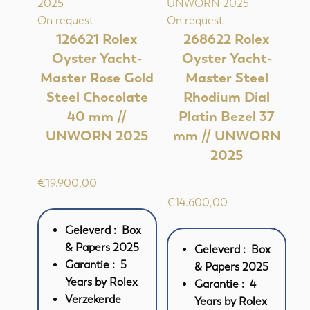
On request
On request
126621 Rolex
268622 Rolex
Oyster Yacht-
Oyster Yacht-
Master Rose Gold
Master Steel
Steel Chocolate
Rhodium Dial
40 mm //
Platin Bezel 37
UNWORN 2025
mm // UNWORN
2025
€
19.900,00
€
14.600,00
Geleverd : Box
& Papers 2025
Geleverd : Box
Garantie : 5
& Papers 2025
Years by Rolex
Garantie : 4
Verzekerde
Years by Rolex