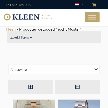
+31 653 785 106
Kleen
- Producten getagged “Yacht Master”
Zoekfilters +