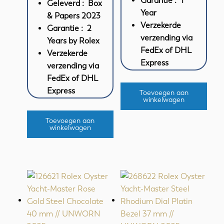
Garantie : 1
Geleverd : Box
Year
& Papers 2023
Verzekerde
Garantie : 2
verzending via
Years by Rolex
FedEx of DHL
Verzekerde
Express
verzending via
FedEx of DHL
Express
Toevoegen aan
winkelwagen
Toevoegen aan
winkelwagen