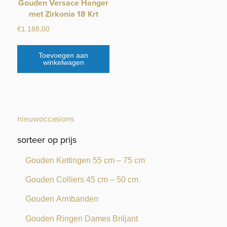
Gouden Versace Hanger
met Zirkonia 18 Krt
€
1.188,00
Toevoegen aan
winkelwagen
nieuw
occasions
sorteer op prijs
Gouden Kettingen 55 cm – 75 cm
Gouden Colliers 45 cm – 50 cm
Gouden Armbanden
Gouden Ringen Dames Briljant