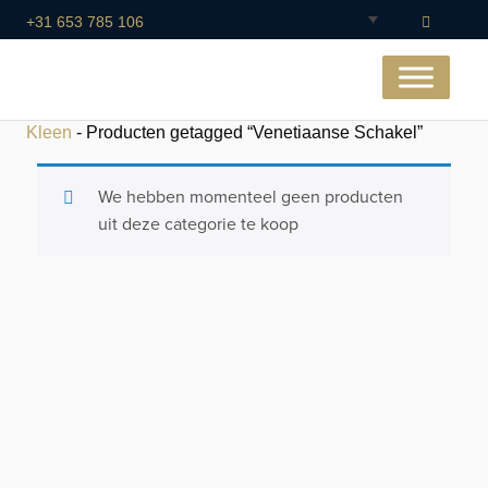
+31 653 785 106
Kleen
- Producten getagged “Venetiaanse Schakel”
We hebben momenteel geen producten
uit deze categorie te koop