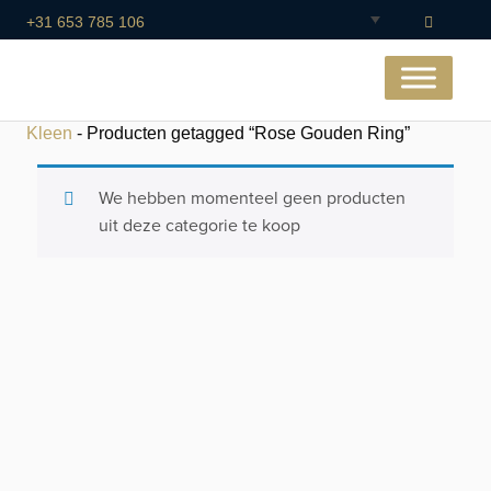
+31 653 785 106
Kleen
- Producten getagged “Rose Gouden Ring”
We hebben momenteel geen producten
uit deze categorie te koop