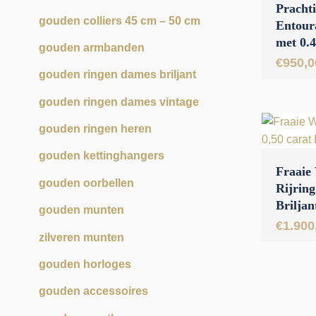
Pracht
gouden colliers 45 cm – 50 cm
Entour
met 0.4
gouden armbanden
Diaman
€
950,0
gouden ringen dames briljant
gouden ringen dames vintage
gouden ringen heren
gouden kettinghangers
Fraaie
gouden oorbellen
Rijring
Briljan
gouden munten
€
1.900
zilveren munten
gouden horloges
gouden accessoires