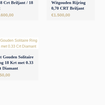
8 Crt Briljant / 18
Witgouden Rijring
t
0,70 CRT Briljant
.600,00
€
1.500,00
t Gouden Solitaire
ng 18 Krt met 0.33
t Diamant
50,00