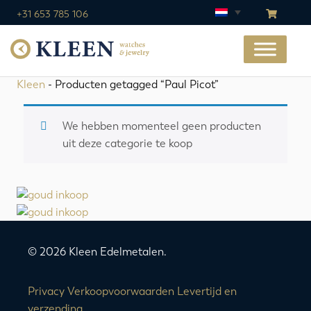
+31 653 785 106
Kleen
- Producten getagged “Paul Picot”
We hebben momenteel geen producten
uit deze categorie te koop
© 2026 Kleen Edelmetalen.
Privacy
Verkoopvoorwaarden
Levertijd en
verzending