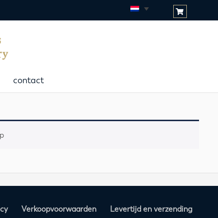
contact
p
acy
Verkoopvoorwaarden
Levertijd en verzending