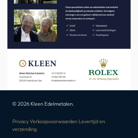
© 2026 Kleen Edelmetalen.
Privacy
Verkoopvoorwaarden
Levertijd en
verzending