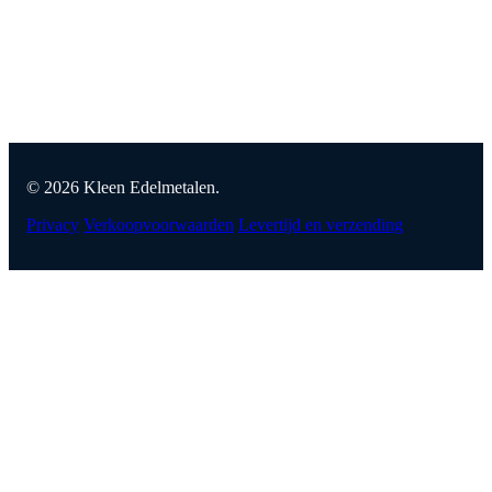
© 2026 Kleen Edelmetalen.
Privacy
Verkoopvoorwaarden
Levertijd en verzending