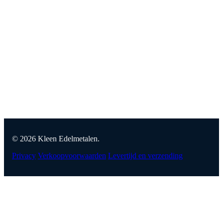
© 2026 Kleen Edelmetalen.
Privacy
Verkoopvoorwaarden
Levertijd en verzending