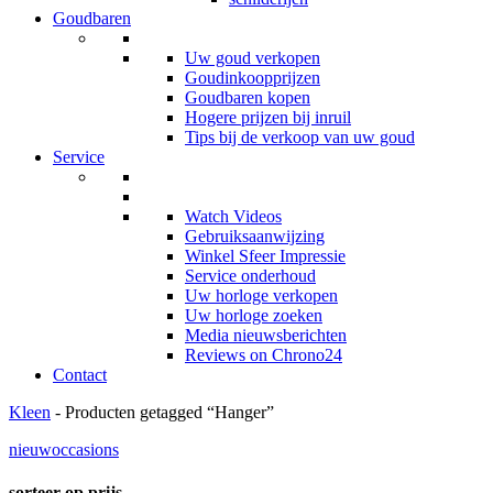
Goudbaren
Uw goud verkopen
Goudinkoopprijzen
Goudbaren kopen
Hogere prijzen bij inruil
Tips bij de verkoop van uw goud
Service
Watch Videos
Gebruiksaanwijzing
Winkel Sfeer Impressie
Service onderhoud
Uw horloge verkopen
Uw horloge zoeken
Media nieuwsberichten
Reviews on Chrono24
Contact
Kleen
- Producten getagged “Hanger”
nieuw
occasions
sorteer op prijs