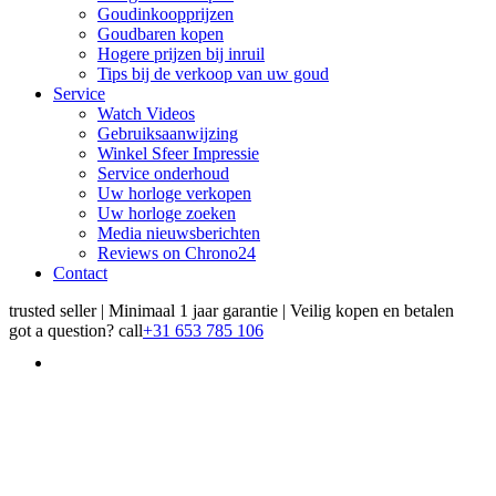
Goudinkoopprijzen
Goudbaren kopen
Hogere prijzen bij inruil
Tips bij de verkoop van uw goud
Service
Watch Videos
Gebruiksaanwijzing
Winkel Sfeer Impressie
Service onderhoud
Uw horloge verkopen
Uw horloge zoeken
Media nieuwsberichten
Reviews on Chrono24
Contact
trusted seller | Minimaal 1 jaar garantie | Veilig kopen en betalen
got a question?
call
+31 653 785 106