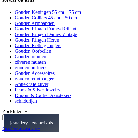
Gouden Kettingen 55 cm – 75 cm
Gouden Colliers 45 cm – 50 cm
Gouden Armbanden
Gouden Ringen Dames Briljant
Gouden Ringen Dames Vintage
Gouden Ringen Heren
Gouden Kettinghangers
Gouden Oorbellen
Gouden munten
zilveren munten
gouden horloges
Gouden Accessoires
gouden munthangers
Antiek tafelzilver
Pearls & Silver Jewelry
Dupont & Cartier Aanstekers
schilderijen
Zoekfilters +
jewellery new arrivals
Grid view
List view