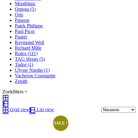
Montblanc
Omega
(5)
Oris
Panerai
Patek Philippe
Paul Picot
Piaget
Raymond Weil
Richard Mille
Rolex
(111)
TAG Heuer
(5)
Tudor
(1)
Ulysse Nardin
(1)
Vacheron Constantin
Zenith
Zoekfilters +
Grid view
List view
SALE !