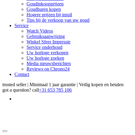
Goudinkoopprijzen
Goudbaren kopen
Hogere prijzen bij inruil
Tips bij de verkoop van uw goud
Service
Watch Videos
Gebruiksaanwijzing
Winkel Sfeer Impressie
Service onderhoud
Uw horloge verkopen
Uw horloge zoeken
Media nieuwsberichten
Reviews on Chrono24
Contact
trusted seller | Minimaal 1 jaar garantie | Veilig kopen en betalen
got a question?
call
+31 653 785 106