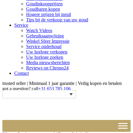
Goudinkoopprijzen
Goudbaren kopen
Hogere prijzen bij inruil
Tips bij de verkoop van uw goud
Service
Watch Videos
Gebruiksaanwijzing
Winkel Sfeer Impressie
Service onderhoud
Uw horloge verkopen
Uw horloge zoeken
Media nieuwsberichten
Reviews on Chrono24
Contact
trusted seller | Minimaal 1 jaar garantie | Veilig kopen en betalen
got a question?
call
+31 653 785 106