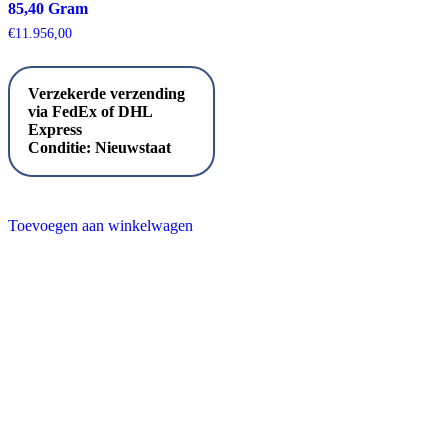
85,40 Gram
€
11.956,00
Verzekerde verzending
via FedEx of DHL
Express
Conditie:
Nieuwstaat
Toevoegen aan winkelwagen