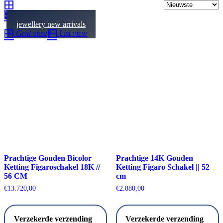
jewellery new arrivals
Grid view
List view
Prachtige Gouden Bicolor
Prachtige 14K Gouden
Ketting Figaroschakel 18K //
Ketting Figaro Schakel || 52
56 CM
cm
€
13.720,00
€
2.880,00
Verzekerde verzending
Verzekerde verzending