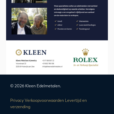
© 2026 Kleen Edelmetalen.
Privacy
Verkoopvoorwaarden
Levertijd en
verzending