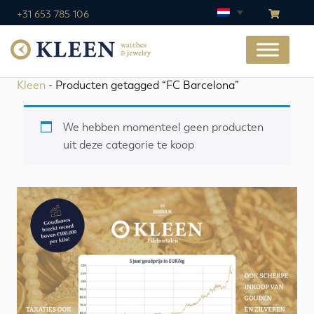
+31 653 785 106
Kleen
- Producten getagged “FC Barcelona”
We hebben momenteel geen producten
uit deze categorie te koop