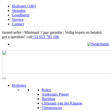
Horloges
(180)
Sieraden
Goudbaren
Service
Contact
trusted seller | Minimaal 1 jaar garantie | Veilig kopen en betalen
got a question?
call
+31 653 785 106
Horloges
Rolex
Audemars Piguet
Breitling
Christaan van der Klaauw
Chronoswiss