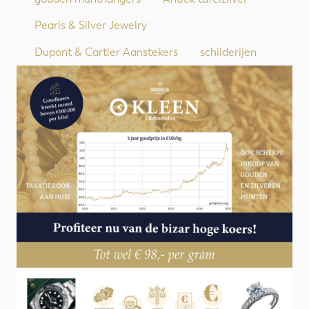
Pearls & Silver Jewelry
Dupont & Cartier Aanstekers
schilderijen