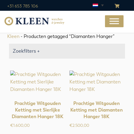
+31 653 785 106
Kleen
- Producten getagged “Diamanten Hanger”
Zoekfilters +
Prachtige Witgouden
Prachtige Witgouden
Ketting met Sierlijke
Ketting met Diamanten
Diamanten Hanger 18K
Hanger 18K
€
1.600,00
€
2.500,00