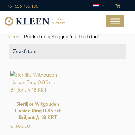
+31 653 785 106
Kleen
- Producten getagged “cocktail ring”
Zoekfilters +
Sierlijke Witgouden
Illusion Ring 0.85 crt
Briljant // 18 KRT
€
1.600,00