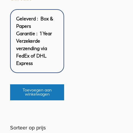
Geleverd : Box &
Papers
Garantie : 1 Year
Verzekerde
verzending via
FedEx of DHL
Express
Toevoegen aan
winkelwagen
Sorteer op prijs