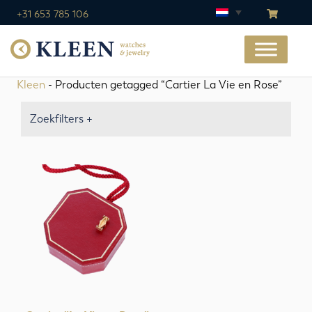
+31 653 785 106
Kleen
- Producten getagged “Cartier La Vie en Rose”
Zoekfilters +