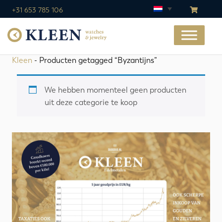
+31 653 785 106
Kleen
- Producten getagged “Byzantijns”
We hebben momenteel geen producten
uit deze categorie te koop