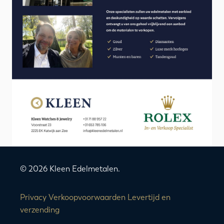
© 2026 Kleen Edelmetalen.
Privacy
Verkoopvoorwaarden
Levertijd en
verzending