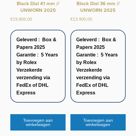
Black Dial 41 mm //
Black Dial 36 mm //
UNWORN 2025
UNWORN 2025
€
19.800,00
€
13.900,00
Geleverd : Box &
Geleverd : Box &
Papers 2025
Papers 2025
Garantie : 5 Years
Garantie : 5 Years
by Rolex
by Rolex
Verzekerde
Verzekerde
verzending via
verzending via
FedEx of DHL
FedEx of DHL
Express
Express
Toevoegen aan
Toevoegen aan
winkelwagen
winkelwagen