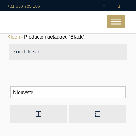
+31 653 785 106
Kleen
- Producten getagged “Black”
Zoekfilters +