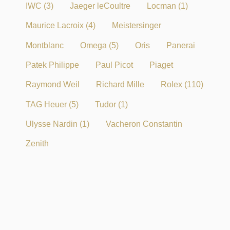
IWC
(3)
Jaeger leCoultre
Locman
(1)
Maurice Lacroix
(4)
Meistersinger
Montblanc
Omega
(5)
Oris
Panerai
Patek Philippe
Paul Picot
Piaget
Raymond Weil
Richard Mille
Rolex
(110)
TAG Heuer
(5)
Tudor
(1)
Ulysse Nardin
(1)
Vacheron Constantin
Zenith