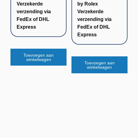
Verzekerde
by Rolex
verzending via
Verzekerde
FedEx of DHL
verzending via
Express
FedEx of DHL
Express
Toevoegen aan
winkelwagen
Toevoegen aan
winkelwagen