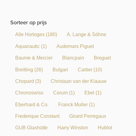
Sorteer op prijs
Alle Horloges
(180)
A. Lange & Söhne
Aquanautic
(1)
Audemars Piguet
Baume & Mercier
Blancpain
Breguet
Breitling
(26)
Bulgari
Cartier
(10)
Chopard
(3)
Christaan van der Klaauw
Chronoswiss
Corum
(1)
Ebel
(1)
Eberhard & Co.
Franck Muller
(1)
Frederique Constant
Girard Perregaux
GUB Glashütte
Harry Winston
Hublot