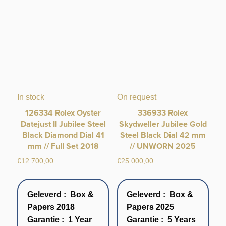
In stock
On request
126334 Rolex Oyster
336933 Rolex
Datejust II Jubilee Steel
Skydweller Jubilee Gold
Black Diamond Dial 41
Steel Black Dial 42 mm
mm // Full Set 2018
// UNWORN 2025
€
12.700,00
€
25.000,00
Geleverd : Box &
Geleverd : Box &
Papers 2018
Papers 2025
Garantie : 1 Year
Garantie : 5 Years