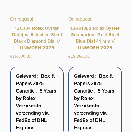
On request
On request
126334 Rolex Oyster
126613LB Rolex Oyster
Datejust II Jubilee Steel
Submariner Gold Steel
Black Diamond Dial //
Blue Dial 41 mm //
UNWORN 2025
UNWORN 2025
€
16.500,00
€
19.850,00
Geleverd : Box &
Geleverd : Box &
Papers 2025
Papers 2025
Garantie : 5 Years
Garantie : 5 Years
by Rolex
by Rolex
Verzekerde
Verzekerde
verzending via
verzending via
FedEx of DHL
FedEx of DHL
Express
Express