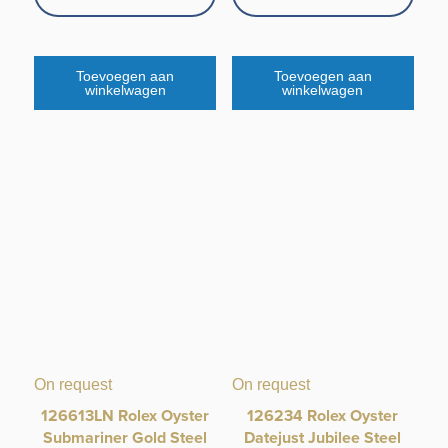
Toevoegen aan
Toevoegen aan
winkelwagen
winkelwagen
On request
On request
126613LN Rolex Oyster
126234 Rolex Oyster
Submariner Gold Steel
Datejust Jubilee Steel