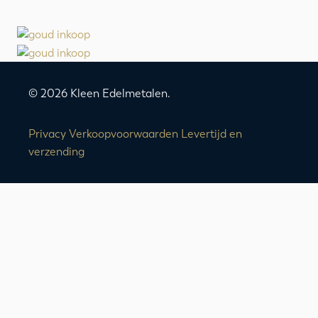
© 2026 Kleen Edelmetalen.
Privacy
Verkoopvoorwaarden
Levertijd en
verzending