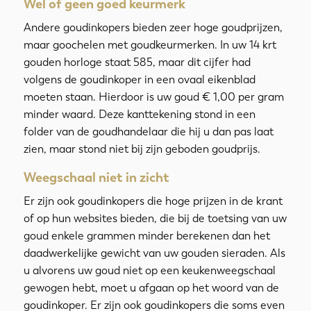
Wel of geen goed keurmerk
Andere goudinkopers bieden zeer hoge goudprijzen,
maar goochelen met goudkeurmerken. In uw 14 krt
gouden horloge staat 585, maar dit cijfer had
volgens de goudinkoper in een ovaal eikenblad
moeten staan. Hierdoor is uw goud € 1,00 per gram
minder waard. Deze kanttekening stond in een
folder van de goudhandelaar die hij u dan pas laat
zien, maar stond niet bij zijn geboden goudprijs.
Weegschaal niet in zicht
Er zijn ook goudinkopers die hoge prijzen in de krant
of op hun websites bieden, die bij de toetsing van uw
goud enkele grammen minder berekenen dan het
daadwerkelijke gewicht van uw gouden sieraden. Als
u alvorens uw goud niet op een keukenweegschaal
gewogen hebt, moet u afgaan op het woord van de
goudinkoper. Er zijn ook goudinkopers die soms even