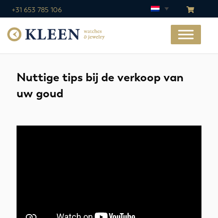
+31 653 785 106
Nuttige tips bij de verkoop van
uw goud