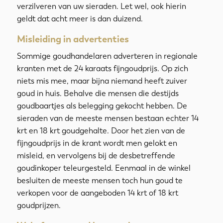
verzilveren van uw sieraden. Let wel, ook hierin
geldt dat acht meer is dan duizend.
Misleiding in advertenties
Sommige goudhandelaren adverteren in regionale
kranten met de 24 karaats fijngoudprijs. Op zich
niets mis mee, maar bijna niemand heeft zuiver
goud in huis. Behalve die mensen die destijds
goudbaartjes als belegging gekocht hebben. De
sieraden van de meeste mensen bestaan echter 14
krt en 18 krt goudgehalte. Door het zien van de
fijngoudprijs in de krant wordt men gelokt en
misleid, en vervolgens bij de desbetreffende
goudinkoper teleurgesteld. Eenmaal in de winkel
besluiten de meeste mensen toch hun goud te
verkopen voor de aangeboden 14 krt of 18 krt
goudprijzen.