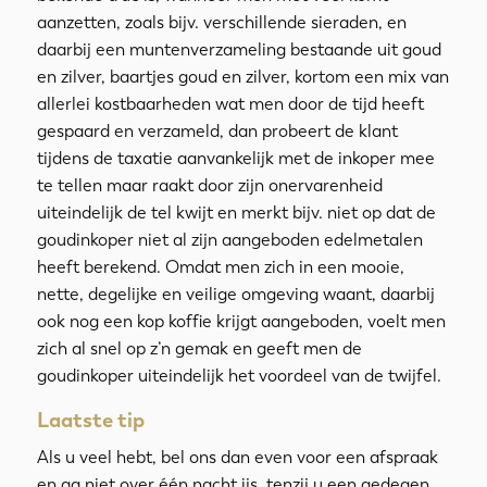
aanzetten, zoals bijv. verschillende sieraden, en
daarbij een muntenverzameling bestaande uit goud
en zilver, baartjes goud en zilver, kortom een mix van
allerlei kostbaarheden wat men door de tijd heeft
gespaard en verzameld, dan probeert de klant
tijdens de taxatie aanvankelijk met de inkoper mee
te tellen maar raakt door zijn onervarenheid
uiteindelijk de tel kwijt en merkt bijv. niet op dat de
goudinkoper niet al zijn aangeboden edelmetalen
heeft berekend. Omdat men zich in een mooie,
nette, degelijke en veilige omgeving waant, daarbij
ook nog een kop koffie krijgt aangeboden, voelt men
zich al snel op z’n gemak en geeft men de
goudinkoper uiteindelijk het voordeel van de twijfel.
Laatste tip
Als u veel hebt, bel ons dan even voor een afspraak
en ga niet over één nacht ijs, tenzij u een gedegen