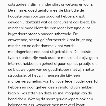
categorieën: slim, minder slim, onwetend en dom.
De slimme, goed geïnformeerde klant die de
hoogste prijs voor zijn goud wil hebben, krijgt
gewoon uitbetaald wat de concurrent ook biedt. De
minder slimme klant die een ieder het zijne gunt
krijgt daarentegen minder uitbetaald. De
onwetende, slecht geïnformeerde klant krijgt nog
minder, en de echt domme klant wordt
meedogenloos een poot uitgetrokken. De laatste
typen klanten zijn vaak oudere mensen die bijv. geen
internet hebben en geheel afgaan op het praatje en
de blauwe ogen van de goudinkoper met zijn nette
stropdasje, of het zijn mensen die bijv. een
muntenverzameling van hun overleden vader geërfd
hebben en daar geheel geen verstand van hebben,
krap bij kas zitten en deze zo snel mogelijk van de
hand doen. Wat bij dit soort goudinkopers ook een
bekende truc is, wanneer men met veel komt