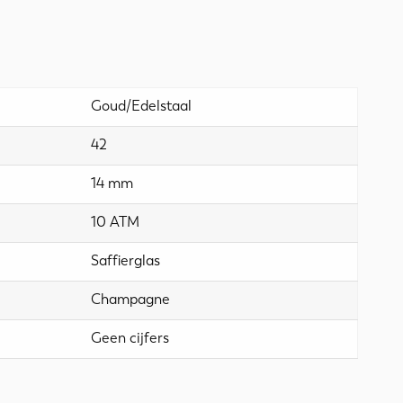
Goud/Edelstaal
42
14 mm
10 ATM
Saffierglas
Champagne
Geen cijfers