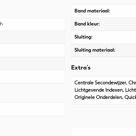
Band materiaal:
ch
Band kleur:
Sluiting:
Sluiting materiaal:
Extra's
Centrale Secondewijzer, Ch
Lichtgevende Indexen, Lic
Originele Onderdelen, Quick