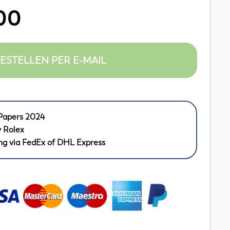
00
ESTELLEN PER E-MAIL
Papers 2024
y Rolex
ng via FedEx of DHL Express