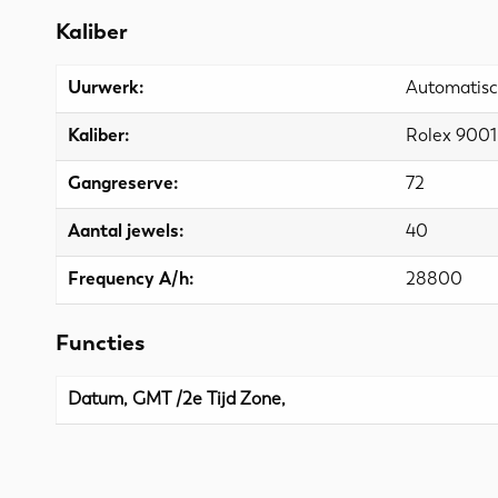
Kaliber
Uurwerk:
Automatis
Kaliber:
Rolex 9001
Gangreserve:
72
Aantal jewels:
40
Frequency A/h:
28800
Functies
Datum, GMT /2e Tijd Zone,