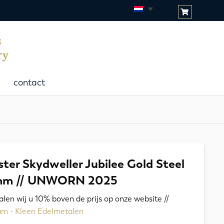
contact
ter Skydweller Jubilee Gold Steel
mm // UNWORN 2025
talen wij u 10% boven de prijs op onze website //
ram - Kleen Edelmetalen