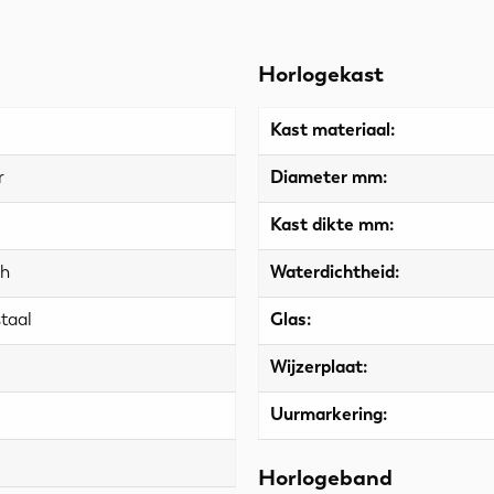
Horlogekast
Kast materiaal:
r
Diameter mm:
Kast dikte mm:
ch
Waterdichtheid:
taal
Glas:
Wijzerplaat:
Uurmarkering:
Horlogeband