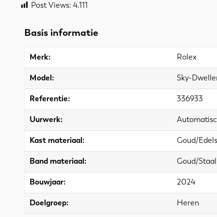
Post Views:
4.111
Basis informatie
Merk:
Rolex
Model:
Sky-Dwelle
Referentie:
336933
Uurwerk:
Automatis
Kast materiaal:
Goud/Edels
Band materiaal:
Goud/Staal
Bouwjaar:
2024
Doelgroep:
Heren