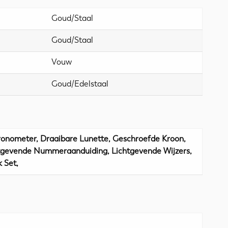
Goud/Staal
Goud/Staal
Vouw
Goud/Edelstaal
ronometer, Draaibare Lunette, Geschroefde Kroon,
htgevende Nummeraanduiding, Lichtgevende Wijzers,
 Set,