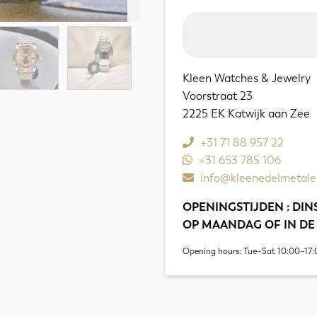
Kleen Watches & Jewelry
Voorstraat 23
2225 EK Katwijk aan Zee
+31 71 88 957 22
+31 653 785 106
info@kleenedelmetale
OPENINGSTIJDEN : DINS
OP MAANDAG OF IN DE
Opening hours: Tue–Sat 10:00–17: