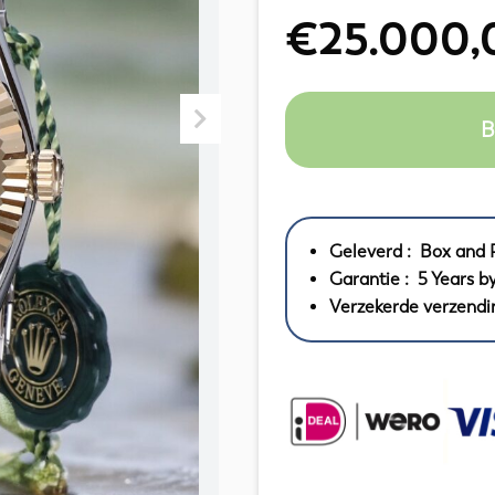
€
25.000,
B
Geleverd : Box and 
Garantie : 5 Years b
Verzekerde verzendi