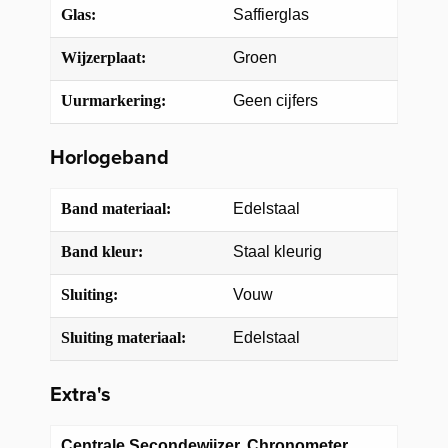
Glas:
Saffierglas
Wijzerplaat:
Groen
Uurmarkering:
Geen cijfers
Horlogeband
Band materiaal:
Edelstaal
Band kleur:
Staal kleurig
Sluiting:
Vouw
Sluiting materiaal:
Edelstaal
Extra's
Centrale Secondewijzer, Chronometer,