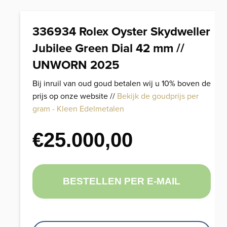
336934 Rolex Oyster Skydweller
Jubilee Green Dial 42 mm //
UNWORN 2025
Bij inruil van oud goud betalen wij u 10% boven de
prijs op onze website //
Bekijk de goudprijs per
gram - Kleen Edelmetalen
€
25.000,00
BESTELLEN PER E-MAIL