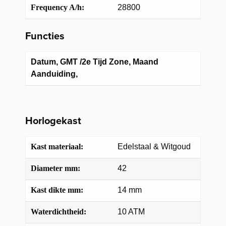
Frequency A/h:
28800
Functies
Datum, GMT /2e Tijd Zone, Maand
Aanduiding,
Horlogekast
Kast materiaal:
Edelstaal & Witgoud
Diameter mm:
42
Kast dikte mm:
14 mm
Waterdichtheid:
10 ATM