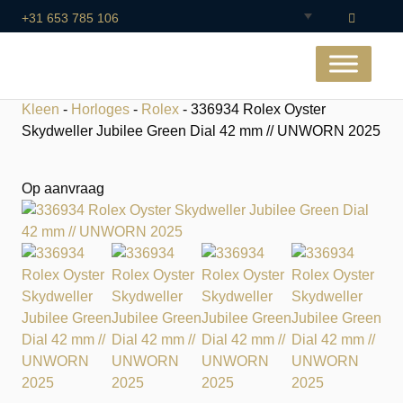
+31 653 785 106
Kleen
-
Horloges
-
Rolex
- 336934 Rolex Oyster
Skydweller Jubilee Green Dial 42 mm // UNWORN 2025
Op aanvraag