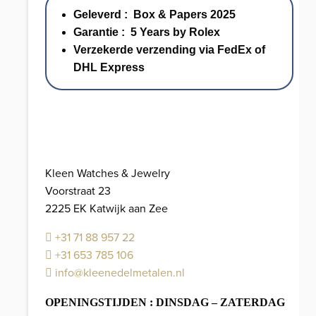
Geleverd : Box & Papers 2025
Garantie : 5 Years by Rolex
Verzekerde verzending via FedEx of
DHL Express
Kleen Watches & Jewelry
Voorstraat 23
2225 EK Katwijk aan Zee
+31 71 88 957 22
+31 653 785 106
info@kleenedelmetalen.nl
OPENINGSTIJDEN : DINSDAG – ZATERDAG