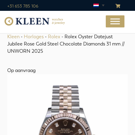
+31 653 785 106
Kleen
-
Horloges
-
Rolex
- Rolex Oyster Datejust
Jubilee Rose Gold Steel Chocolate Diamonds 31 mm //
UNWORN 2025
Op aanvraag