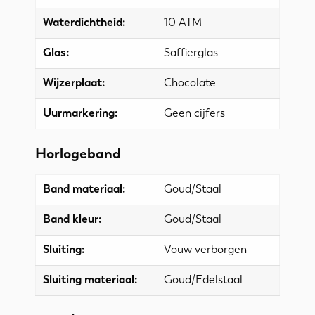
Waterdichtheid:
10 ATM
Glas:
Saffierglas
Wijzerplaat:
Chocolate
Uurmarkering:
Geen cijfers
Horlogeband
Band materiaal:
Goud/Staal
Band kleur:
Goud/Staal
Sluiting:
Vouw verborgen
Sluiting materiaal:
Goud/Edelstaal