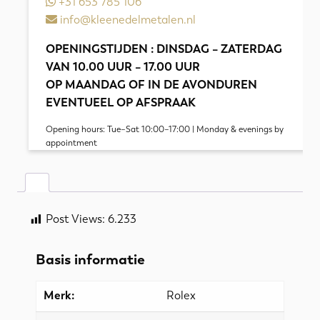
+31 653 785 106
info@kleenedelmetalen.nl
OPENINGSTIJDEN : DINSDAG – ZATERDAG
VAN 10.00 UUR – 17.00 UUR
OP MAANDAG OF IN DE AVONDUREN
EVENTUEEL OP AFSPRAAK
Opening hours: Tue–Sat 10:00–17:00 | Monday & evenings by
appointment
Post Views:
6.233
Basis informatie
Merk:
Rolex