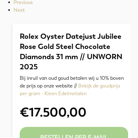
Previous
Next
Rolex Oyster Datejust Jubilee
Rose Gold Steel Chocolate
Diamonds 31 mm // UNWORN
2025
Bij inruil van oud goud betalen wij u 10% boven
de prijs op onze website //
Bekijk de goudprijs
per gram - Kleen Edelmetalen
€
17.500,00
BESTELLEN PER E-MAIL