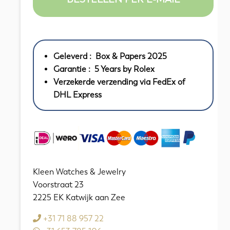
Geleverd : Box & Papers 2025
Garantie : 5 Years by Rolex
Verzekerde verzending via FedEx of
DHL Express
Kleen Watches & Jewelry
Voorstraat 23
2225 EK Katwijk aan Zee
+31 71 88 957 22