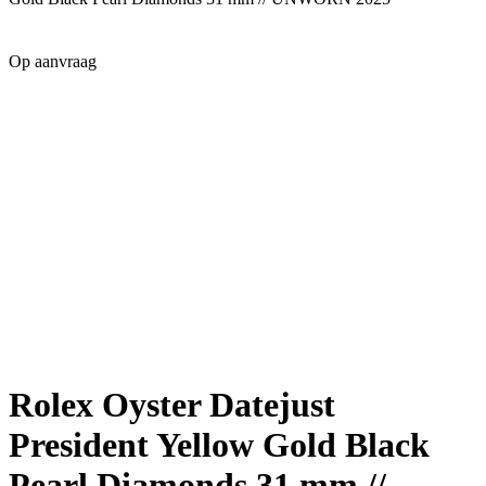
Op aanvraag
Rolex Oyster Datejust
President Yellow Gold Black
Pearl Diamonds 31 mm //