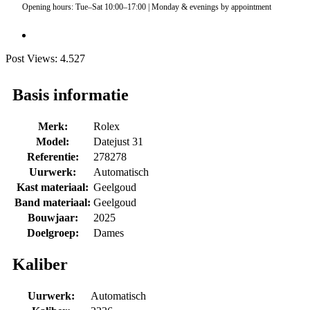
Opening hours: Tue–Sat 10:00–17:00 | Monday & evenings by appointment
Post Views:
4.527
Basis informatie
Merk:
Rolex
Model:
Datejust 31
Referentie:
278278
Uurwerk:
Automatisch
Kast materiaal:
Geelgoud
Band materiaal:
Geelgoud
Bouwjaar:
2025
Doelgroep:
Dames
Kaliber
Uurwerk:
Automatisch