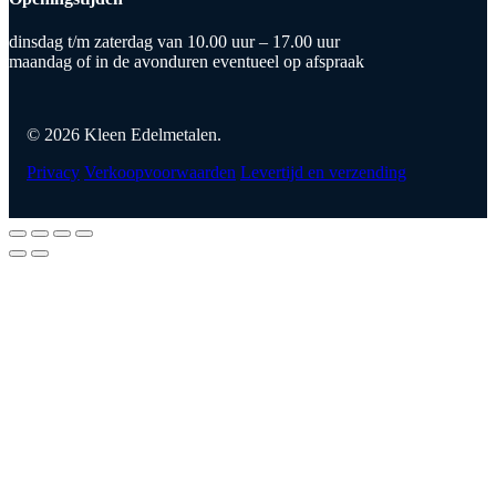
dinsdag t/m zaterdag van 10.00 uur – 17.00 uur
maandag of in de avonduren eventueel op afspraak
© 2026 Kleen Edelmetalen.
Privacy
Verkoopvoorwaarden
Levertijd en verzending