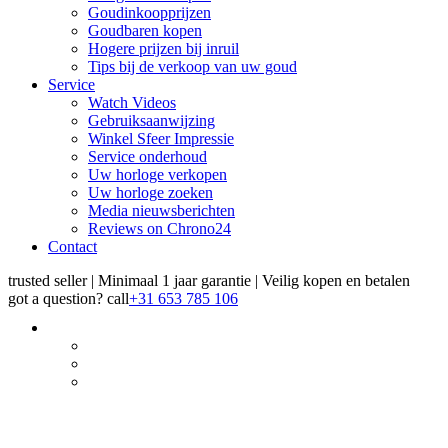
Goudinkoopprijzen
Goudbaren kopen
Hogere prijzen bij inruil
Tips bij de verkoop van uw goud
Service
Watch Videos
Gebruiksaanwijzing
Winkel Sfeer Impressie
Service onderhoud
Uw horloge verkopen
Uw horloge zoeken
Media nieuwsberichten
Reviews on Chrono24
Contact
trusted seller | Minimaal 1 jaar garantie | Veilig kopen en betalen
got a question?
call
+31 653 785 106