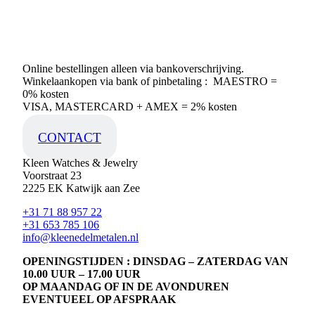
Online bestellingen alleen via bankoverschrijving.
Winkelaankopen via bank of pinbetaling : MAESTRO =
0% kosten
VISA, MASTERCARD + AMEX = 2% kosten
CONTACT
Kleen Watches & Jewelry
Voorstraat 23
2225 EK Katwijk aan Zee
+31 71 88 957 22
+31 653 785 106
info@kleenedelmetalen.nl
OPENINGSTIJDEN : DINSDAG – ZATERDAG VAN
10.00 UUR – 17.00 UUR
OP MAANDAG OF IN DE AVONDUREN
EVENTUEEL OP AFSPRAAK