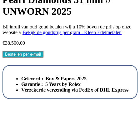
UNWORN 2025
Bij inruil van oud goud betalen wij u 10% boven de prijs op onze
website //
Bekijk de goudprijs per gram - Kleen Edelmetalen
€
38.500,00
Bestellen per e-mail
Geleverd : Box & Papers 2025
Garantie : 5 Years by Rolex
Verzekerde verzending via FedEx of DHL Express