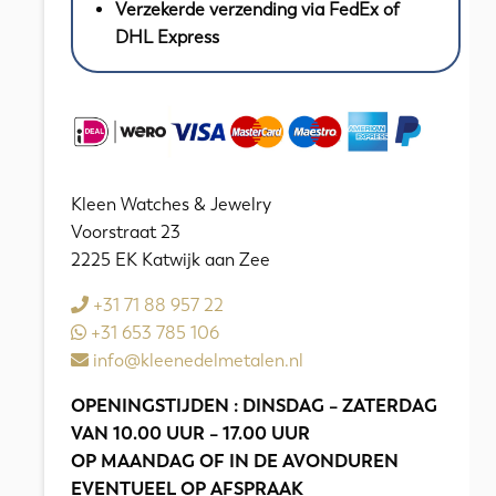
Verzekerde verzending via FedEx of
DHL Express
Kleen Watches & Jewelry
Voorstraat 23
2225 EK Katwijk aan Zee
+31 71 88 957 22
+31 653 785 106
info@kleenedelmetalen.nl
OPENINGSTIJDEN : DINSDAG – ZATERDAG
VAN 10.00 UUR – 17.00 UUR
OP MAANDAG OF IN DE AVONDUREN
EVENTUEEL OP AFSPRAAK