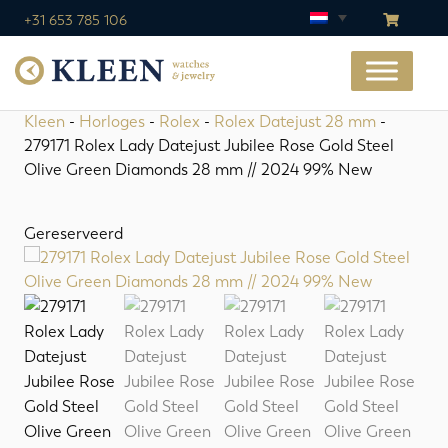
+31 653 785 106
Kleen
-
Horloges
-
Rolex
-
Rolex Datejust 28 mm
-
279171 Rolex Lady Datejust Jubilee Rose Gold Steel
Olive Green Diamonds 28 mm // 2024 99% New
Gereserveerd