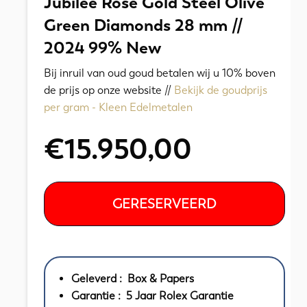
Jubilee Rose Gold Steel Olive
Green Diamonds 28 mm //
2024 99% New
Bij inruil van oud goud betalen wij u 10% boven
de prijs op onze website //
Bekijk de goudprijs
per gram - Kleen Edelmetalen
€
15.950,00
GERESERVEERD
Geleverd : Box & Papers
Garantie : 5 Jaar Rolex Garantie