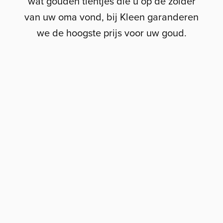
wat gouden tientjes die u op de zolder
van uw oma vond, bij Kleen garanderen
we de hoogste prijs voor uw goud.