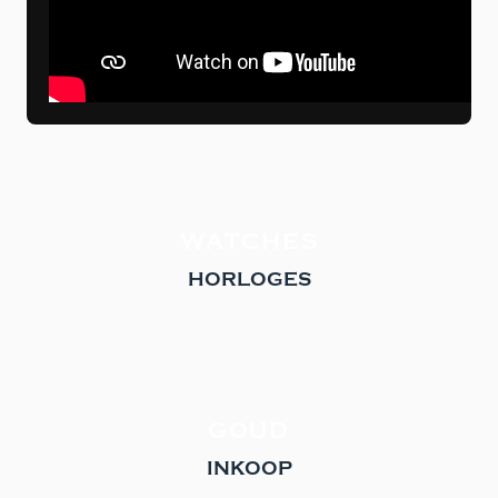
WATCHES
HORLOGES
GOUD
INKOOP