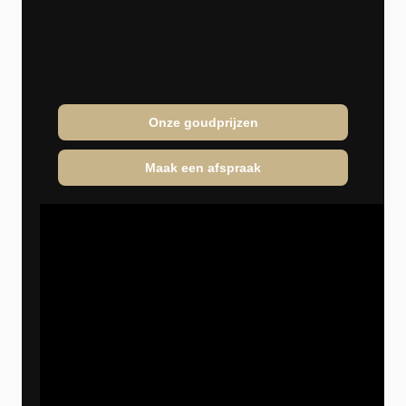
Onze goudprijzen
Maak een afspraak