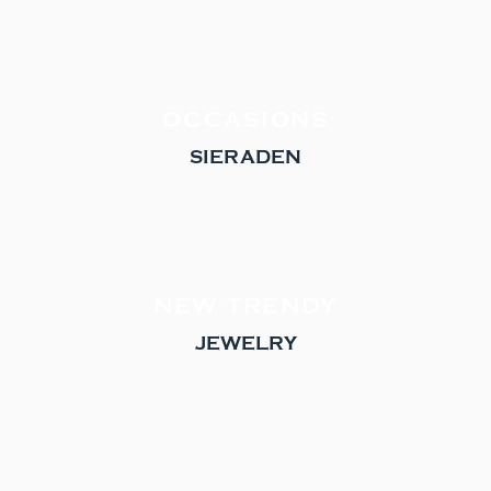
OCCASIONS
SIERADEN
NEW TRENDY
JEWELRY