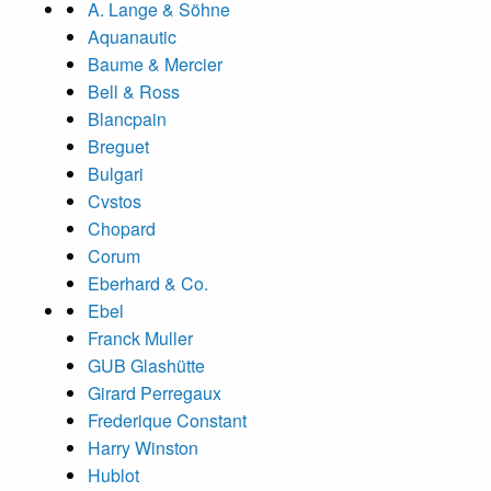
A. Lange & Söhne
Aquanautic
Baume & Mercier
Bell & Ross
Blancpain
Breguet
Bulgari
Cvstos
Chopard
Corum
Eberhard & Co.
Ebel
Franck Muller
GUB Glashütte
Girard Perregaux
Frederique Constant
Harry Winston
Hublot