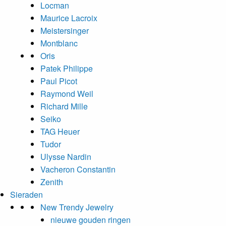
Locman
Maurice Lacroix
Meistersinger
Montblanc
Oris
Patek Philippe
Paul Picot
Raymond Weil
Richard Mille
Seiko
TAG Heuer
Tudor
Ulysse Nardin
Vacheron Constantin
Zenith
Sieraden
New Trendy Jewelry
nieuwe gouden ringen