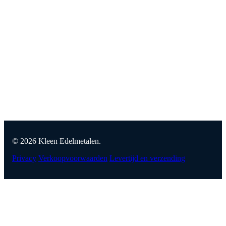
© 2026 Kleen Edelmetalen.
Privacy
Verkoopvoorwaarden
Levertijd en verzending