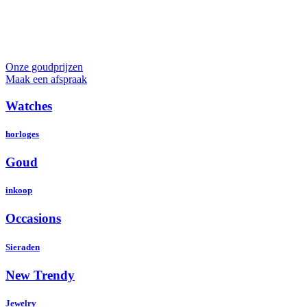
Onze goudprijzen
Maak een afspraak
Watches
horloges
Goud
inkoop
Occasions
Sieraden
New Trendy
Jewelry