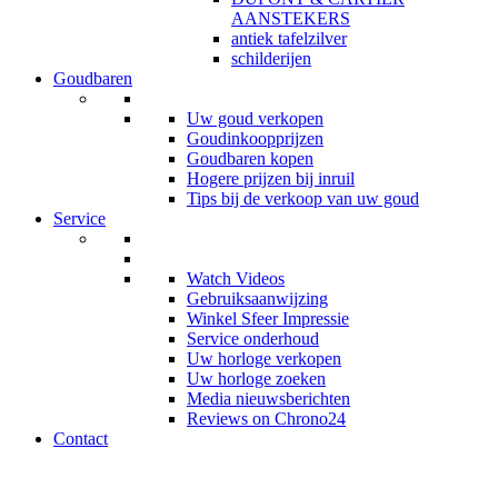
AANSTEKERS
antiek tafelzilver
schilderijen
Goudbaren
Uw goud verkopen
Goudinkoopprijzen
Goudbaren kopen
Hogere prijzen bij inruil
Tips bij de verkoop van uw goud
Service
Watch Videos
Gebruiksaanwijzing
Winkel Sfeer Impressie
Service onderhoud
Uw horloge verkopen
Uw horloge zoeken
Media nieuwsberichten
Reviews on Chrono24
Contact