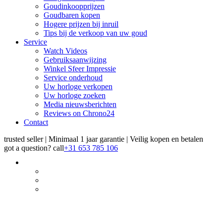
Goudinkoopprijzen
Goudbaren kopen
Hogere prijzen bij inruil
Tips bij de verkoop van uw goud
Service
Watch Videos
Gebruiksaanwijzing
Winkel Sfeer Impressie
Service onderhoud
Uw horloge verkopen
Uw horloge zoeken
Media nieuwsberichten
Reviews on Chrono24
Contact
trusted seller | Minimaal 1 jaar garantie | Veilig kopen en betalen
got a question?
call
+31 653 785 106