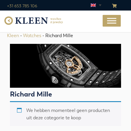
+31 653 785 106
Kleen
-
Watches
- Richard Mille
Richard Mille
We hebben momenteel geen producten
uit deze categorie te koop