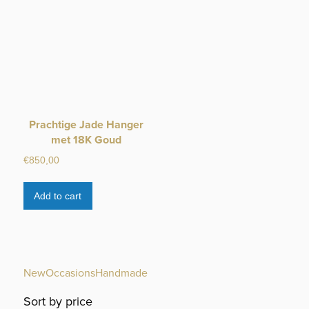
Prachtige Jade Hanger
met 18K Goud
€
850,00
Add to cart
New
Occasions
Handmade
Sort by price