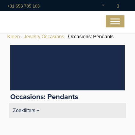
+31 653 785 106
Kleen
-
Jewelry Occasions
- Occasions: Pendants
Occasions: Pendants
Zoekfilters +