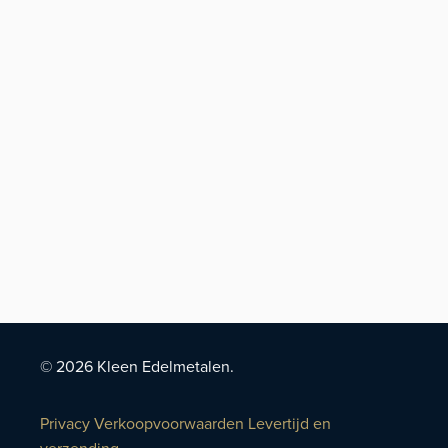
© 2026 Kleen Edelmetalen.
Privacy
Verkoopvoorwaarden
Levertijd en