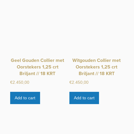
Geel Gouden Collier met
Witgouden Collier met
Oorstekers 1,25 crt
Oorstekers 1,25 crt
Briljant // 18 KRT
Briljant // 18 KRT
€
2.450,00
€
2.450,00
Add to cart
Add to cart