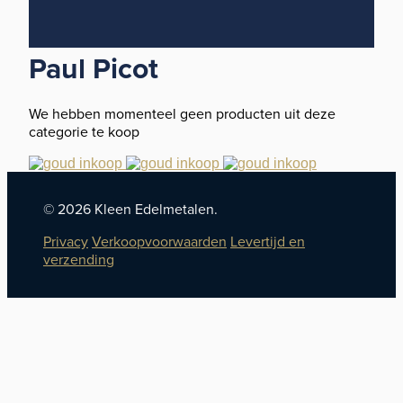
Paul Picot
We hebben momenteel geen producten uit deze
categorie te koop
© 2026 Kleen Edelmetalen.
Privacy
Verkoopvoorwaarden
Levertijd en
verzending