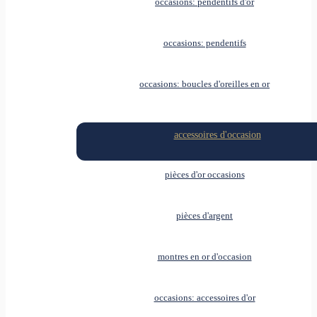
occasions: pendentifs d'or
occasions: pendentifs
occasions: boucles d'oreilles en or
accessoires d'occasion
pièces d'or occasions
pièces d'argent
montres en or d'occasion
occasions: accessoires d'or