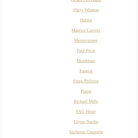
Harry Winston
Hublot
Maurice Lacroix
Meistersinger
Paul Picot
Montblanc
Panerai
Patek Philippe
Piaget
Richard Mille
TAG Heuer
Ulysse Nardin
Vacheron Constatin