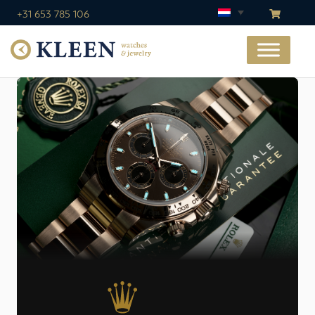
+31 653 785 106