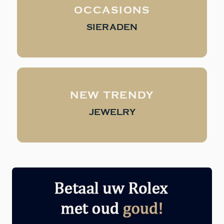
OCCASIONS
SIERADEN
NEW TRENDY
JEWELRY