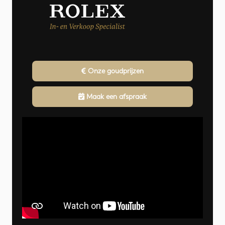
Onze goudprijzen
Maak een afspraak