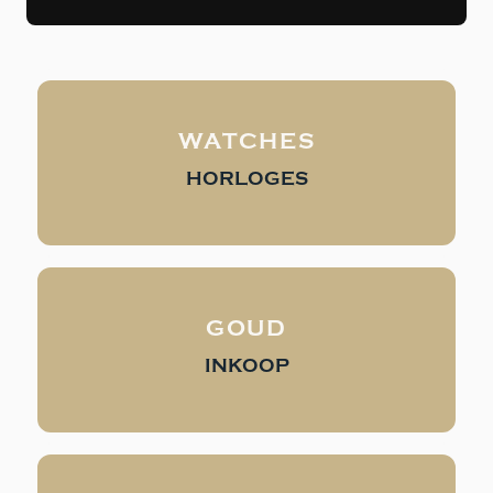
WATCHES
HORLOGES
GOUD
INKOOP